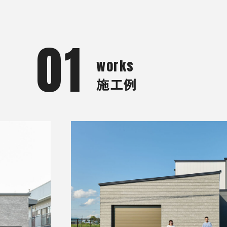
01
works
施工例