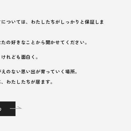
さについては、わたしたちがしっかりと保証しま
なたの好きなことから聞かせてください。
、けれども面白く。
がえのない思い出が育っていく場所。
に、わたしたちが居ます。
り