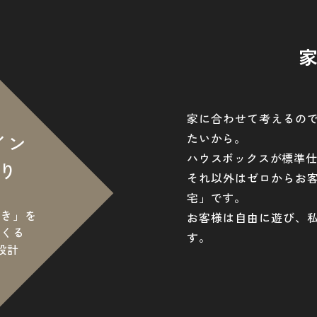
家に合わせて考えるの
イン
たいから。
ハウスボックスが標準仕
り
それ以外はゼロからお
宅」です。
好き」を
お客様は自由に遊び、
つくる
す。
設計