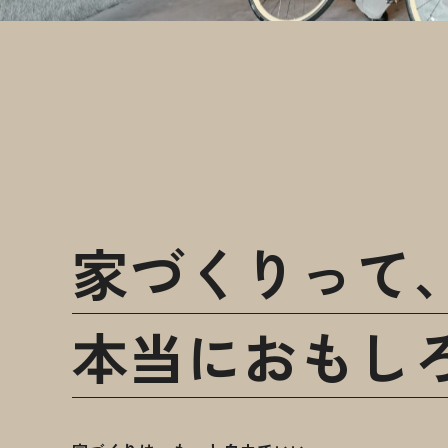
家づくりって
本当におもし