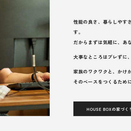
性能の良さ、暮らしやす
す。
だからまずは気軽に、あ
大事なところはブレずに
家族のワクワクと、かけ
そのベースをつくるため
HOUSE BOXの家づく