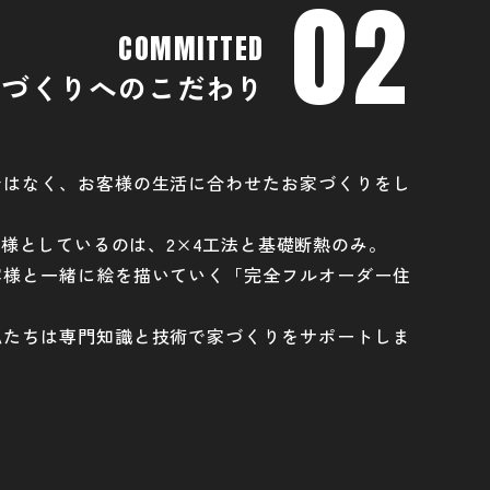
02
COMMITTED
家づくりへのこだわり
ではなく、お客様の生活に合わせたお家づくりをし
様としているのは、2×4工法と基礎断熱のみ。
客様と一緒に絵を描いていく「完全フルオーダー住
私たちは専門知識と技術で家づくりをサポートしま