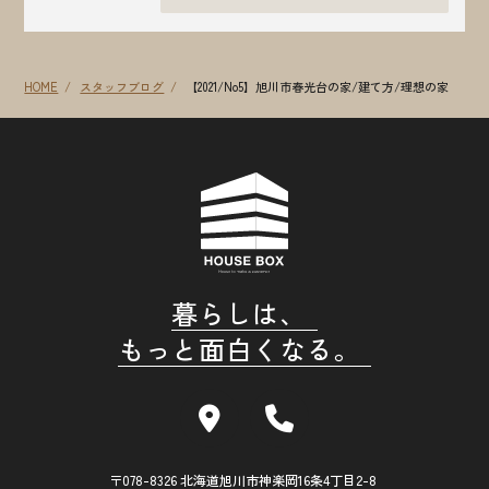
HOME
スタッフブログ
【2021/No5】旭川市春光台の家/建て方/理想の家
暮らしは、
もっと面白くなる。
〒078-8326 北海道旭川市神楽岡16条4丁目2-8