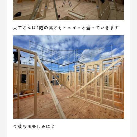
大工さんは2階の高さもヒョイっと登っていきます
今後もお楽しみに♪