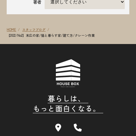
著者
HOME
スタッフブログ
【2022/No2】末広の家/猫と暮らす家/建て方/クレーン作業
暮らしは、
もっと面白くなる。