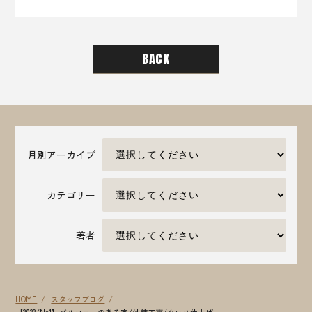
BACK
月別アーカイブ
カテゴリー
著者
HOME
スタッフブログ
【2022/No1】バルコニーのある家/外装工事/クロス仕上げ