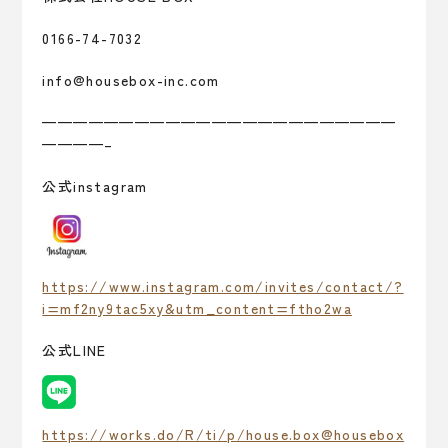
0166-74-7032
info@housebox-inc.com
———————————————————————
————–
公式instagram
https://www.instagram.com/invites/contact/?
i=mf2ny9tac5xy&utm_content=ftho2wa
公式LINE
https://works.do/R/ti/p/house.box@housebox