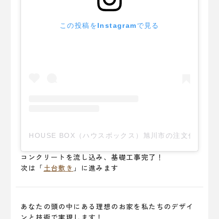
この投稿をInstagramで見る
HOUSE BOX（ハウスボックス）旭川市の注文住宅(@hou
コンクリートを流し込み、基礎工事完了！
次は「
土台敷き
」に進みます
あなたの頭の中にある理想のお家を私たちのデザイ
ンと技術で実現します！