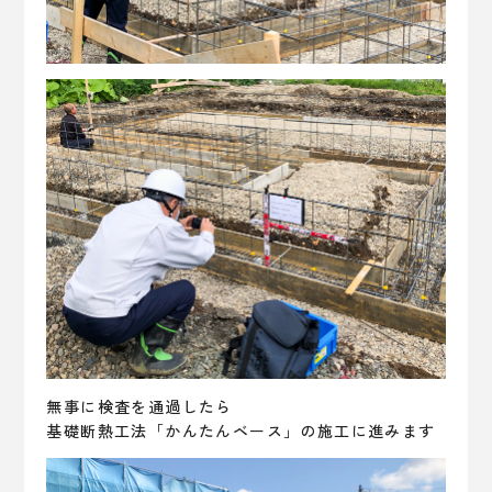
無事に検査を通過したら
基礎断熱工法「かんたんベース」の施工に進みます