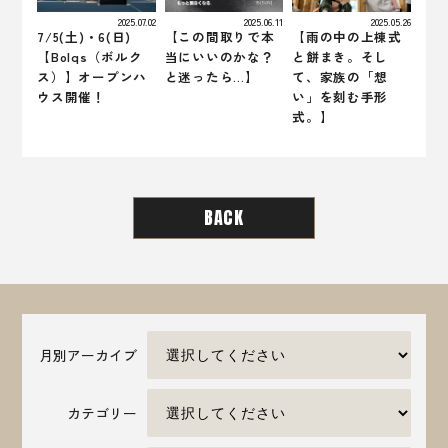
2025.07.02
2025.06.11
2025.05.26
7/5(土)・6(日)
【この間取りで本
【雨の中の上棟式
【Bolqs（ボルク
当にいいのかな？
と餅まき。そし
ス）】オープンハ
と迷ったら…】
て、家族の「想
ウス開催！
い」を刻む手形
式。】
BACK
月別アーカイブ
カテゴリー