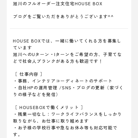
旭川のフルオーダー注文住宅HOUSE BOX
ブログをご覧いただきありがとうございます^^
HOUSE BOXでは、一緒に働いてくれる方を募集し
ています
旭川へのUターン・Iターンをご希望の方、子育てな
どで社会人ブランクがある方も歓迎です！
［ 仕事内容 ］
・事務、インテリアコーディネートのサポート
・自社HPの運用管理 /SNS・ブログの更新（家づく
りの様子などを発信）
［ HOUSEBOXで働くメリット ］
・残業一切なし：ワークライフバランスをしっかり
取りながら、お仕事に取り組めます
・お子様の学校行事や急なお休み等も対応可能で
す。