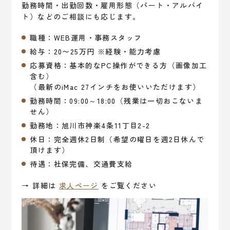
勤務時間・出勤回数・雇用形態（パート・アルバイ
ト）などのご相談にも応じます。
職種：WEB運用・事務スタッフ
給与：20〜25万円 ※経験・能力考慮
応募資格：基本的なPC操作ができる方（画像加工
含む）
（最新のiMac 27インチをお使いいただけます）
勤務時間：09:00～18:00（残業は一切おこないま
せん）
勤務地：旭川市神楽4条11丁目2-2
休日：完全週休2日制（希望の曜日を週2日休んで
頂けます）
待遇：社保完備、交通費支給
→ 詳細は
求人ページ
をご覧ください