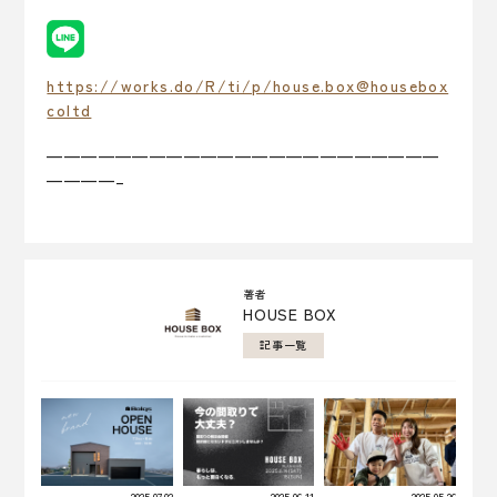
https://works.do/R/ti/p/house.box@housebox
coltd
———————————————————————
————–
著者
HOUSE BOX
記事一覧
2025.07.02
2025.06.11
2025.05.26