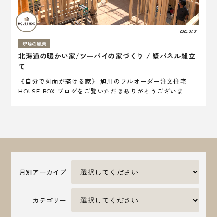
2020.07.01
現場の風景
北海道の暖かい家/ツーバイの家づくり / 壁パネル組立
て
《自分で図面が描ける家》 旭川のフルオーダー注文住宅
HOUSE BOX ブログをご覧いただきありがとうございま ...
月別アーカイブ
カテゴリー