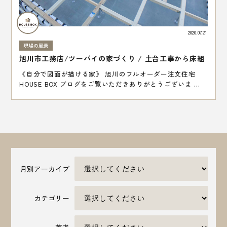
2020.07.21
現場の風景
旭川市工務店/ツーバイの家づくり / 土台工事から床組
《自分で図面が描ける家》 旭川のフルオーダー注文住宅
HOUSE BOX ブログをご覧いただきありがとうございま ...
月別アーカイブ
カテゴリー